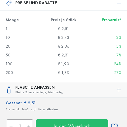
PREISE UND RABATTE
Menge
Preis je Stück
Ersparnis*
1
€ 2,51
10
€ 2,43
3%
20
€ 2,36
5%
50
€ 2,31
7%
100
€ 1,90
24%
200
€ 1,83
27%
FLASCHE ANPASSEN
Kleine Schmetterlinge,
Mehrfarbig
Gesamt:
€ 2,51
Preise inkl. MwSt. zzgl. Versandkosten
In den Warenkorb