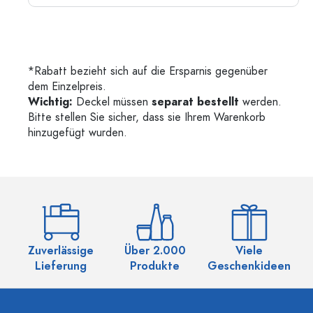
*Rabatt bezieht sich auf die Ersparnis gegenüber
dem Einzelpreis.
Wichtig:
Deckel müssen
separat bestellt
werden.
Bitte stellen Sie sicher, dass sie Ihrem Warenkorb
hinzugefügt wurden.
Zuverlässige
Über 2.000
Viele
Ü
Lieferung
Produkte
Geschenkideen