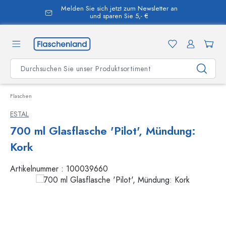
Melden Sie sich jetzt zum Newsletter an
alt springen
und sparen Sie 5,- €
Flaschen
ESTAL
700 ml Glasflasche 'Pilot', Mündung:
Kork
Artikelnummer :
100039660