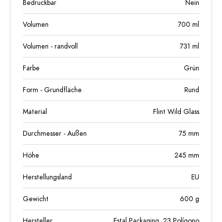
Bedruckbar
Nein
Volumen
700
ml
Volumen - randvoll
731
ml
Farbe
Grün
Form - Grundfläche
Rund
Material
Flint Wild Glass
Durchmesser - Außen
75
mm
Höhe
245
mm
Herstellungsland
EU
Gewicht
600
g
Hersteller
Estal Packaging, 23 Polígono