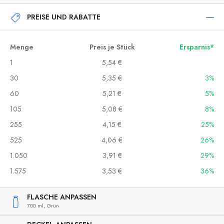
PREISE UND RABATTE
Menge
Preis je Stück
Ersparnis*
1
5,54 €
30
5,35 €
3%
60
5,21 €
5%
105
5,08 €
8%
255
4,15 €
25%
525
4,06 €
26%
1.050
3,91 €
29%
1.575
3,53 €
36%
FLASCHE ANPASSEN
700 ml,
Grün