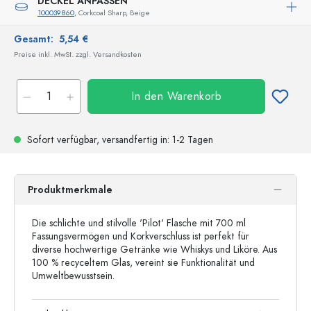
DECKEL ANPASSEN
100039860
, Corkcoal Sharp, Beige
Gesamt:
5,54 €
Preise inkl. MwSt. zzgl. Versandkosten
In den Warenkorb
Sofort verfügbar,
versandfertig
in: 1-2 Tagen
Produktmerkmale
Die schlichte und stilvolle 'Pilot' Flasche mit 700 ml
Fassungsvermögen und Korkverschluss ist perfekt für
diverse hochwertige Getränke wie Whiskys und Liköre. Aus
100 % recyceltem Glas, vereint sie Funktionalität und
Umweltbewusstsein.