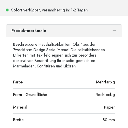
Sofort verfügbar,
versandfertig
in: 1-2 Tagen
Produktmerkmale
Beschreibbare Haushaltsetiketten 'Obst' aus der
Zweckform-Design Serie 'Home' Die selbstklebenden
Etiketten mit Textfeld eignen sich zur besonders
dekorativen Beschriftung Ihrer selbstgemachten
Marmeladen, Konfitüren und Likören.
Farbe
Mehrfarbig
Form - Grundfläche
Rechteckig
Material
Papier
Breite
80
mm