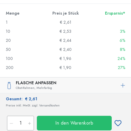
Menge
Preis je Stück
Ersparnis*
1
€ 2,61
10
€ 2,53
3%
20
€ 2,44
6%
50
€ 2,40
8%
100
€ 1,96
24%
200
€ 1,90
27%
FLASCHE ANPASSEN
Obst-Rahmen,
Mehrfarbig
Gesamt:
€ 2,61
Preise inkl. MwSt. zzgl. Versandkosten
In den Warenkorb