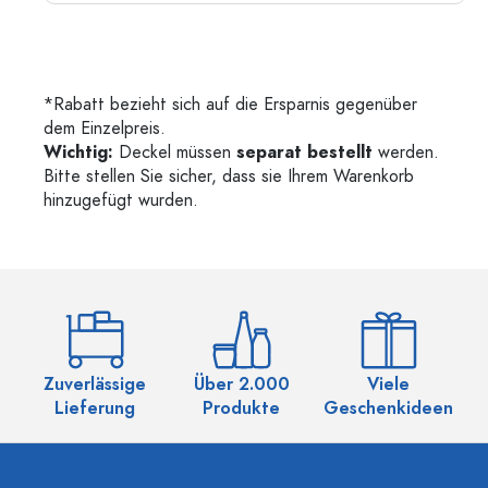
*Rabatt bezieht sich auf die Ersparnis gegenüber
dem Einzelpreis.
Wichtig:
Deckel müssen
separat bestellt
werden.
Bitte stellen Sie sicher, dass sie Ihrem Warenkorb
hinzugefügt wurden.
Zuverlässige
Über 2.000
Viele
Ü
Lieferung
Produkte
Geschenkideen