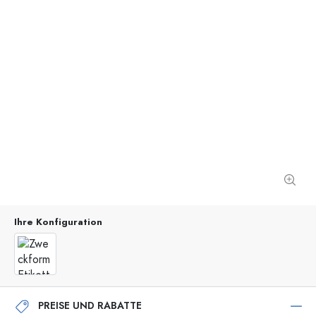
Ihre Konfiguration
PREISE UND RABATTE