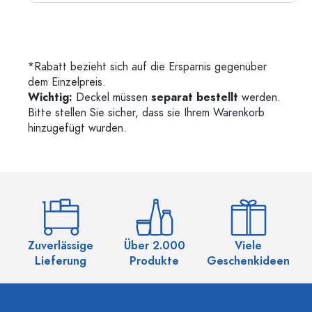
*Rabatt bezieht sich auf die Ersparnis gegenüber
dem Einzelpreis.
Wichtig:
Deckel müssen
separat bestellt
werden.
Bitte stellen Sie sicher, dass sie Ihrem Warenkorb
hinzugefügt wurden.
Zuverlässige
Über 2.000
Viele
Ü
Lieferung
Produkte
Geschenkideen