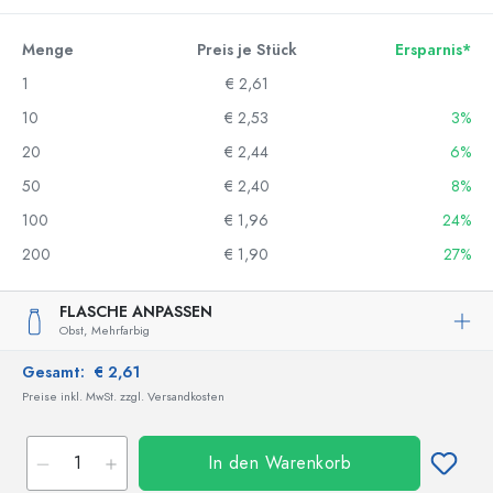
Menge
Preis je Stück
Ersparnis*
1
€ 2,61
10
€ 2,53
3%
20
€ 2,44
6%
50
€ 2,40
8%
100
€ 1,96
24%
200
€ 1,90
27%
FLASCHE ANPASSEN
Obst,
Mehrfarbig
Gesamt:
€ 2,61
Preise inkl. MwSt. zzgl. Versandkosten
In den Warenkorb