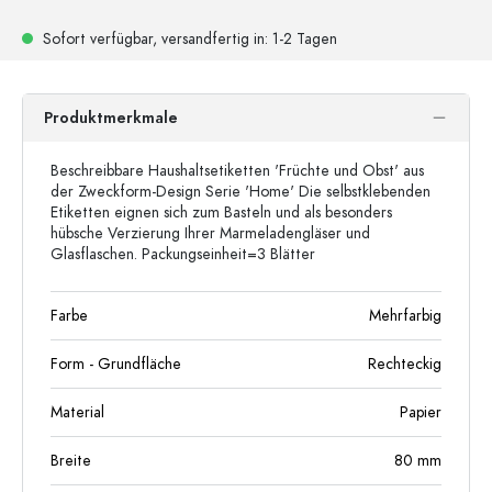
Sofort verfügbar,
versandfertig
in: 1-2 Tagen
Produktmerkmale
Beschreibbare Haushaltsetiketten 'Früchte und Obst' aus
der Zweckform-Design Serie 'Home' Die selbstklebenden
Etiketten eignen sich zum Basteln und als besonders
hübsche Verzierung Ihrer Marmeladengläser und
Glasflaschen. Packungseinheit=3 Blätter
Farbe
Mehrfarbig
Form - Grundfläche
Rechteckig
Material
Papier
Breite
80
mm